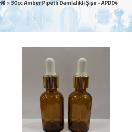
30cc Amber Pipetli Damlalıklı Şişe - APD04