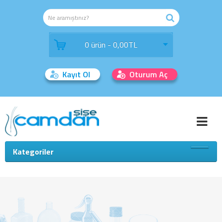
0 ürün - 0,00TL
Kayıt Ol
Oturum Aç
Kategoriler