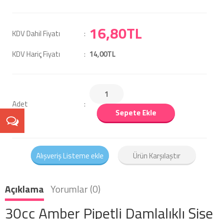
16,80TL
KDV Dahil Fiyatı
KDV Hariç Fiyatı
14,00TL
Adet
Sepete Ekle
Alışveriş Listeme ekle
Ürün Karşılaştır
Açıklama
Yorumlar (0)
30cc Amber Pipetli Damlalıklı Şişe