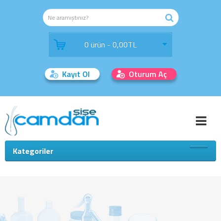
0 ürün - 0,00TL
Kayıt Ol
Oturum Aç
Kategoriler