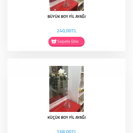
BÜYÜK BOY FİL AYAĞI
240,00TL
Sepete Ekle
KÜÇÜK BOY FİL AYAĞI
168,00TL