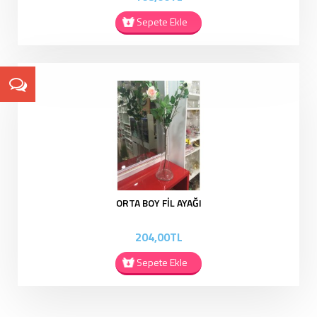
Sepete Ekle
ORTA BOY FİL AYAĞI
204,00TL
Sepete Ekle