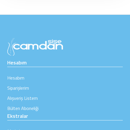
Hesabım
Hesabım
Siparişlerim
Alışveriş Listem
Bülten Aboneliği
Ekstralar