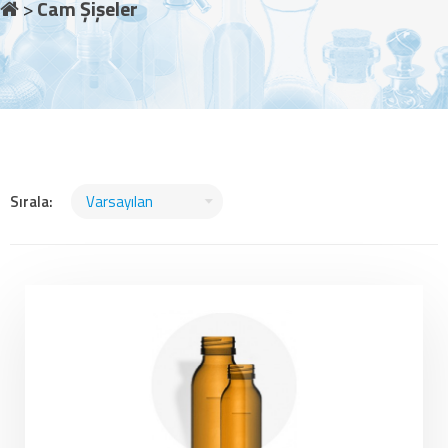
Cam Şişeler
Sırala: