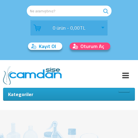
0 ürün - 0,00TL
Kayıt Ol
Oturum Aç
Kategoriler