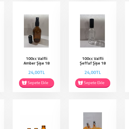
100cc Valfli
100cc Valfli
Amber Şişe 18
Şeffaf Şişe 18
Ağız - OS002
Ağız - OS003
24,00TL
24,00TL
Sepete Ekle
Sepete Ekle