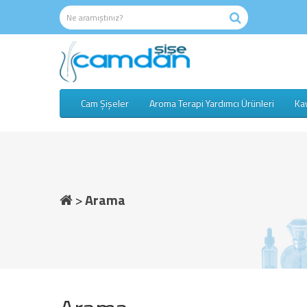
Cam Şişeler
Aroma Terapi Yardımcı Ürünleri
Kav
Arama