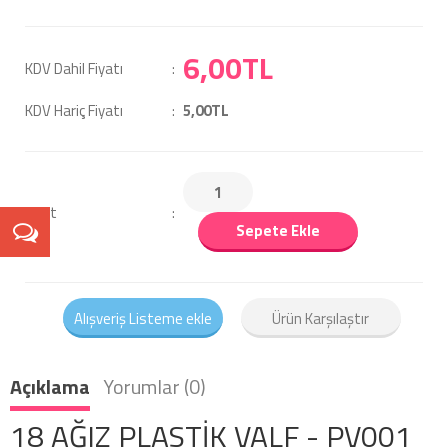
6,00TL
KDV Dahil Fiyatı
KDV Hariç Fiyatı
5,00TL
Adet
Sepete Ekle
Alışveriş Listeme ekle
Ürün Karşılaştır
Açıklama
Yorumlar (0)
18 AĞIZ PLASTİK VALF - PV001