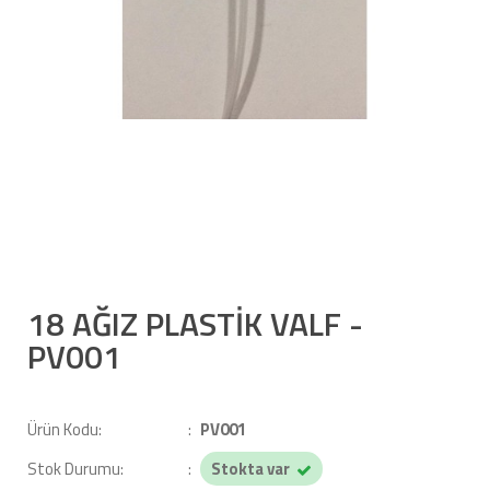
18 AĞIZ PLASTİK VALF -
PV001
Ürün Kodu:
PV001
Stok Durumu:
Stokta var