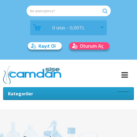
0 ürün - 0,00TL
Kayıt Ol
Oturum Aç
Kategoriler