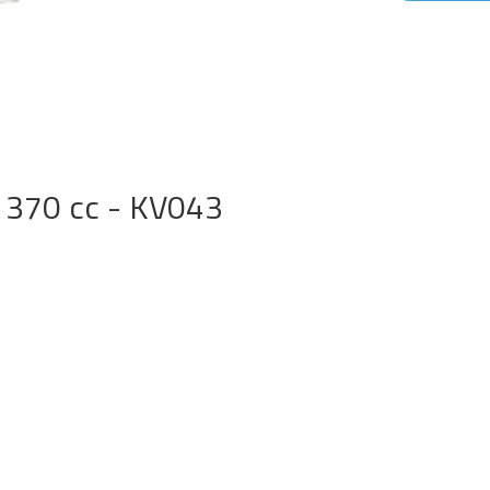
) 370 cc - KV043