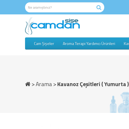
Cam Şişeler
Aroma Terapi Yardımcı Ürünleri
Kav
Arama
Kavanoz Çeşitleri ( Yumurta 