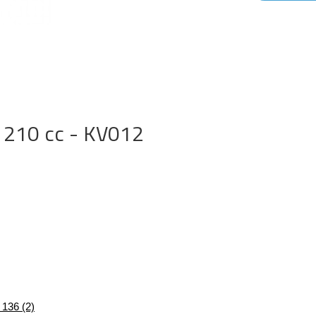
) 210 cc - KV012
136 (2)