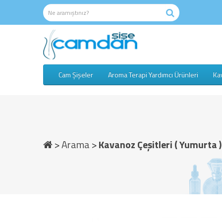
Cam Şişeler
Aroma Terapi Yardımcı Ürünleri
Kav
Arama
Kavanoz Çeşitleri ( Yumurta 