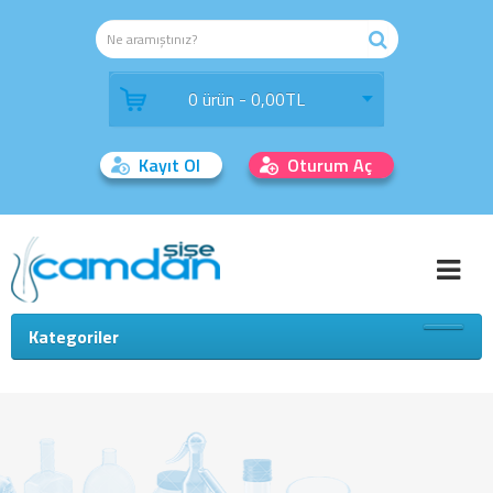
0 ürün - 0,00TL
Kayıt Ol
Oturum Aç
Kategoriler