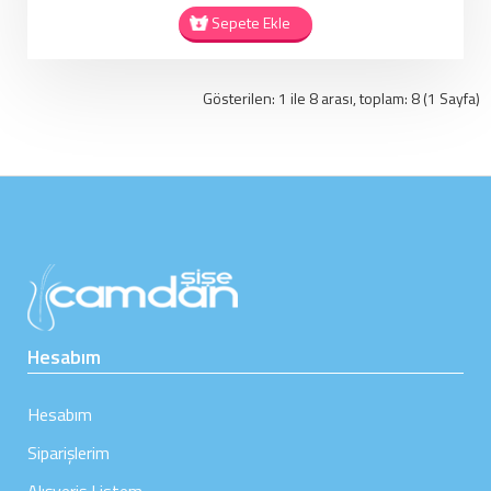
Sepete Ekle
Gösterilen: 1 ile 8 arası, toplam: 8 (1 Sayfa)
Hesabım
Hesabım
Siparişlerim