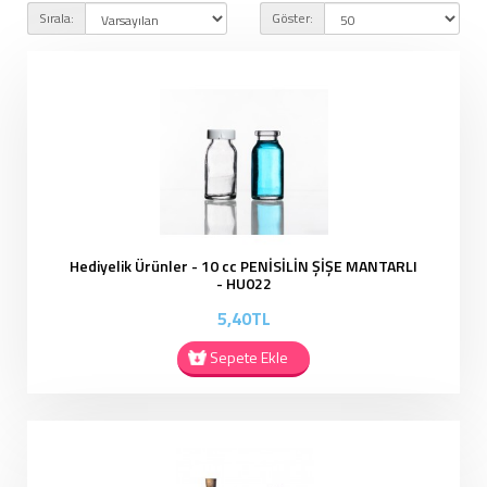
Sırala:
Göster:
Hediyelik Ürünler - 10 cc PENİSİLİN ŞİŞE MANTARLI
- HU022
5,40TL
Sepete Ekle