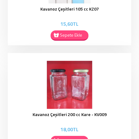
Kavanoz Çeşitleri 105 cc KZ07
15,60TL
Sepete Ekle
Kavanoz Çeşitleri 200 cc Kare - KV009
18,00TL