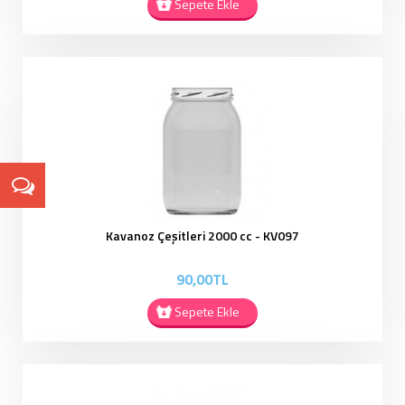
Sepete Ekle
Kavanoz Çeşitleri 2000 cc - KV097
90,00TL
Sepete Ekle