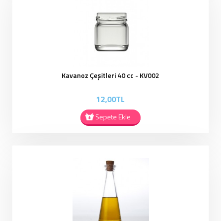
Kavanoz Çeşitleri 40 cc - KV002
12,00TL
Sepete Ekle