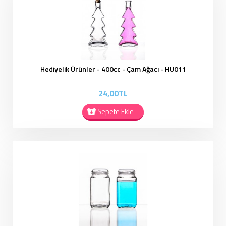
Hediyelik Ürünler - 400cc - Çam Ağacı - HU011
24,00TL
Sepete Ekle