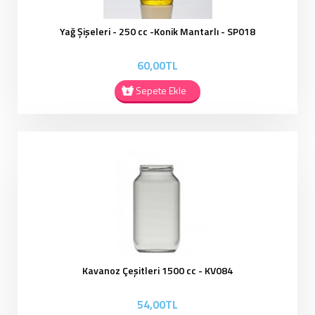
Yağ Şişeleri - 250 cc -Konik Mantarlı - SP018
60,00TL
Sepete Ekle
Kavanoz Çeşitleri 1500 cc - KV084
54,00TL