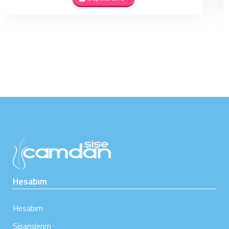
Hesabım
Hesabım
Siparişlerim