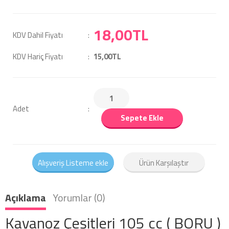
18,00TL
KDV Dahil Fiyatı
KDV Hariç Fiyatı
15,00TL
Adet
Sepete Ekle
Alışveriş Listeme ekle
Ürün Karşılaştır
Açıklama
Yorumlar (0)
Kavanoz Çeşitleri 105 cc ( BORU )