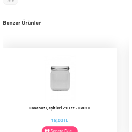
jars
Benzer Ürünler
Kavanoz Çeşitleri ( Yumurta ) 210 cc - KV012
18,00TL
Sepete Ekle