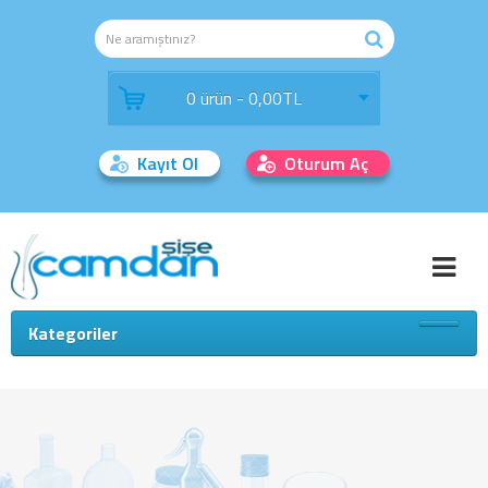
0 ürün - 0,00TL
Kayıt Ol
Oturum Aç
Kategoriler